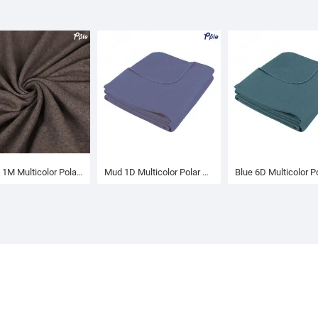
Brown 1M Multicolor Polar Fleece Blanket
Mud 1D Multicolor Polar Fleece Blanket