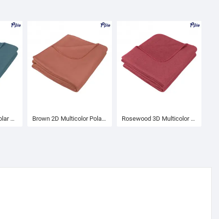
Blue 6D Multicolor Polar Fleece Blanket
Brown 2D Multicolor Polar Fleece Blanket
Rosewood 3D Multicolor Polar Fleece Blanket