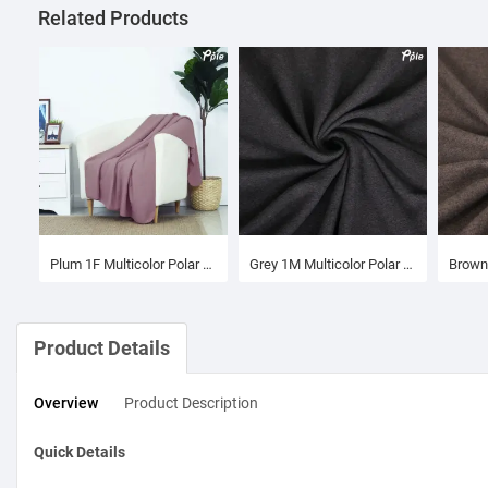
Related Products
Plum 1F Multicolor Polar Fleece Throw
Grey 1M Multicolor Polar Fleece Blanket
Product Details
Overview
Product
Description
Quick Details