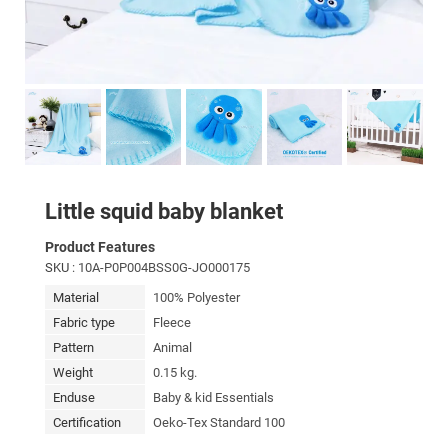
Little squid baby blanket
Product Features
SKU
: 10A-P0P004BSS0G-JO000175
Material
100% Polyester
Fabric type
Fleece
Pattern
Animal
Weight
0.15 kg.
Enduse
Baby & kid Essentials
Certification
Oeko-Tex Standard 100