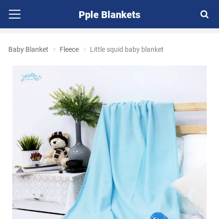
Pple Blankets
Baby Blanket
Fleece
Little squid baby blanket