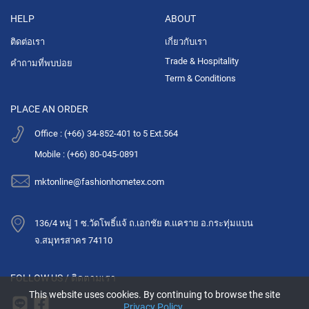
HELP
ABOUT
ติดต่อเรา
เกี่ยวกับเรา
Trade & Hospitality
คำถามที่พบบ่อย
Term & Conditions
PLACE AN ORDER
Office : (+66) 34-852-401 to 5 Ext.564
Mobile : (+66) 80-045-0891
mktonline@fashionhometex.com
136/4 หมู่ 1 ซ.วัดโพธิ์แจ้ ถ.เอกชัย ต.แคราย อ.กระทุ่มแบน
จ.สมุทรสาคร 74110
FOLLOW US / ติดตามเรา
This website uses cookies. By continuing to browse the site
Privacy Policy