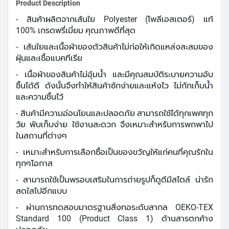
Product Description
- สินค้าผลิตจากเส้นใย
Polyester
(โพลีเอสเตอร์) แท้
100
%
เกรดพรี่เมี่ยม คุณภาพดีที่สุด
- เส้นใยและเนื้อผ้าของตัวสินค้าไม่ก่อให้เกิดแหล่งสะสมของ
ฝุ่นและเชื้อแบคทีเรีย
- เนื้อผ้าของสินค้าไม่อุ้มน้ำ และมีคุณสมบัติระบายความอับ
ชื้นได้ดี ดังนั้นจึงทำให้สินค้าซักง่ายและแห้งไว ไม่กักเก็บน้ำ
และความชื้นไว้
- สินค้ามีความอ่อนโยนและปลอดภัย สามารถใช้ได้ทุกเพศทุก
วัย พับเก็บง่าย ใช้งานสะดวก จึงเหมาะสำหรับการพกพาไป
ในสถานที่ต่างๆ
- เหมาะสำหรับการเลือกซื้อเป็นของขวัญให้แก่คนที่คุณรักใน
ทุกๆโอกาส
-
สามารถใช้เป็นพรอบเสริมในการถ่ายรูปก็ดูดีมีสไตล์ น่ารัก
สดใสไปอีกแบบ
- ผ่านการทดสอบมาตรฐานสิ่งทอระดับสากล
OEKO-TEX
Standard
100 (
Product Class
1) ด้านสารตกค้าง