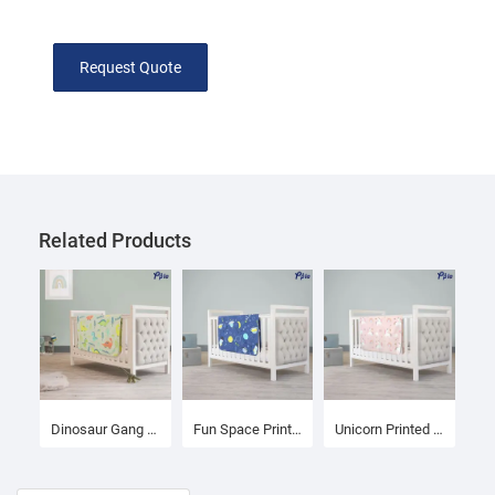
Request Quote
Related Products
Dinosaur Gang Printed Fleece Baby Blanket
Fun Space Printed Fleece Baby Blanket
Unicorn Printed Fleece Baby Blanket