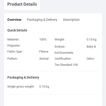
Product Details
Overview
Packaging & Delivery
Description
Quick Details
Material :
100%
Weight :
0.15 kg.
Polyester
Enduse :
Baby &
Fabric type :
Fleece
kid Essentials
Pattern :
Animal
Certification :
Oeko-
Tex Standard 100
Packaging & Delivery
Single gross weight:
0.15 kg